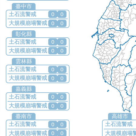
目前無發布任何警戒
臺中市
土石流警戒
0
0
大規模崩塌警戒
0
0
目前無發布任何警戒
彰化縣
土石流警戒
0
0
大規模崩塌警戒
0
0
目前無發布任何警戒
雲林縣
土石流警戒
0
0
大規模崩塌警戒
0
0
目前無發布任何警戒
嘉義縣
土石流警戒
0
0
大規模崩塌警戒
0
0
目前無發布任何警戒
臺南市
高雄市
土石流警戒
土石流警戒
0
0
大規模崩塌警戒
大規模崩塌
0
0