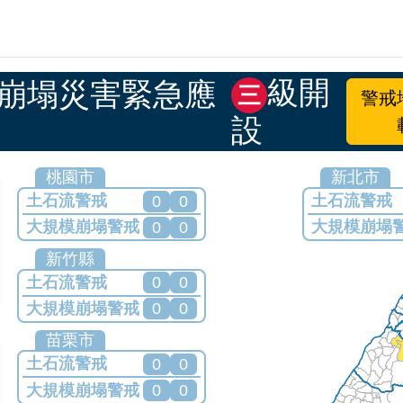
災資訊網
級開
模崩塌災害緊急應
三
警戒
設
警戒地圖與縣市列表
桃園市
新北市
土石流警戒
土石流警戒
0
0
大規模崩塌警戒
大規模崩塌
0
0
目前無發布任何警戒
目前無發布任
新竹縣
土石流警戒
0
0
大規模崩塌警戒
0
0
目前無發布任何警戒
苗栗市
土石流警戒
0
0
大規模崩塌警戒
0
0