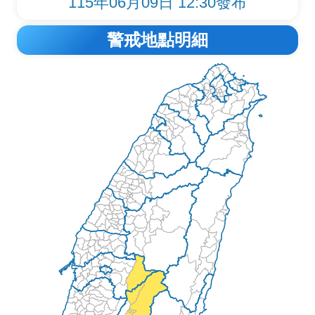
115年06月09日 12:30發布
警戒地點明細
警戒地圖與縣市列表