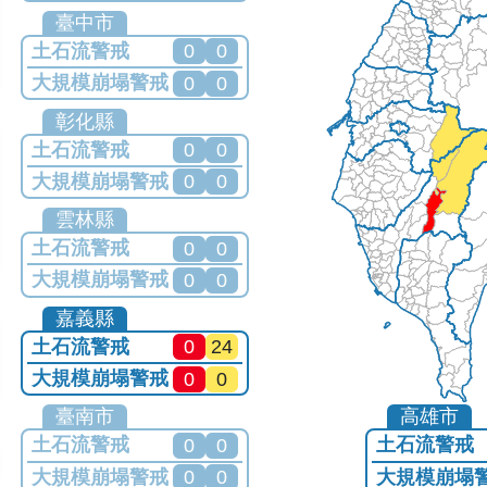
目前無發布任何警戒
臺中市
土石流警戒
0
0
大規模崩塌警戒
0
0
目前無發布任何警戒
彰化縣
土石流警戒
0
0
大規模崩塌警戒
0
0
目前無發布任何警戒
雲林縣
土石流警戒
0
0
大規模崩塌警戒
0
0
目前無發布任何警戒
嘉義縣
土石流警戒
0
24
大規模崩塌警戒
0
0
目前有發布警戒
臺南市
高雄市
土石流警戒
土石流警戒
0
0
大規模崩塌警戒
大規模崩塌
0
0