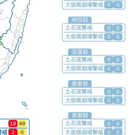
大規模崩塌警戒
0
0
目前無發布任何警戒
南投縣
土石流警戒
0
0
大規模崩塌警戒
0
0
目前無發布任何警戒
花蓮縣
土石流警戒
0
0
大規模崩塌警戒
0
0
目前無發布任何警戒
臺東縣
土石流警戒
0
0
大規模崩塌警戒
0
0
目前無發布任何警戒
屏東縣
土石流警戒
0
0
19
49
大規模崩塌警戒
警戒
0
0
2
0