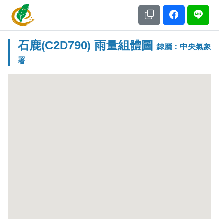
土石流及大規模崩塌防災資訊網
石鹿
(C2D790) 雨量組體圖
隸屬：中央氣象
署