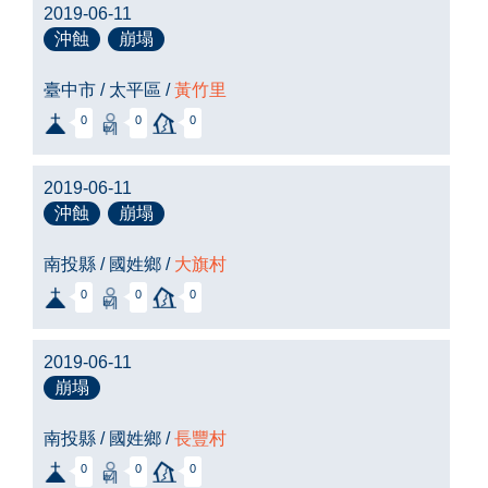
2019-06-11
沖蝕
崩塌
臺中市 / 太平區 /
黃竹里
0
0
0
2019-06-11
沖蝕
崩塌
南投縣 / 國姓鄉 /
大旗村
0
0
0
2019-06-11
崩塌
南投縣 / 國姓鄉 /
長豐村
0
0
0