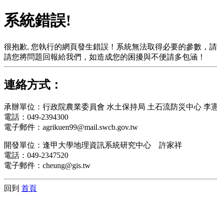
系統錯誤!
很抱歉, 您執行的網頁發生錯誤！系統無法取得必要的參數，
請您將問題回報給我們，如造成您的困擾與不便請多包涵！
連絡方式：
承辦單位：行政院農業委員會 水土保持局 土石流防災中心 李憲
電話：049-2394300
電子郵件：agrikuen99@mail.swcb.gov.tw
開發單位：逢甲大學地理資訊系統研究中心 許家祥
電話：049-2347520
電子郵件：cheung@gis.tw
回到
首頁