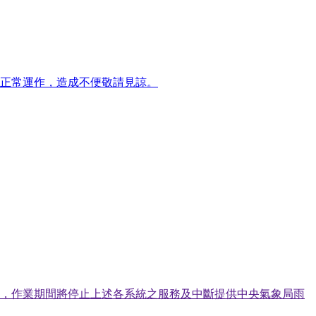
將無法正常運作，造成不便敬請見諒。
作業，作業期間將停止上述各系統之服務及中斷提供中央氣象局雨