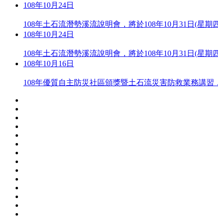
108年10月24日
108年土石流潛勢溪流說明會，將於108年10月31日(
108年10月24日
108年土石流潛勢溪流說明會，將於108年10月31日(
108年10月16日
108年優質自主防災社區頒獎暨土石流災害防救業務講習，