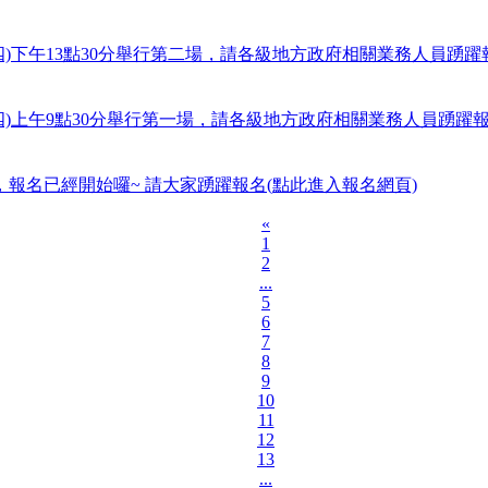
星期四)下午13點30分舉行第二場，請各級地方政府相關業務人員踴
星期四)上午9點30分舉行第一場，請各級地方政府相關業務人員踴躍
報名已經開始囉~ 請大家踴躍報名(點此進入報名網頁)
«
1
2
...
5
6
7
8
9
10
11
12
13
...