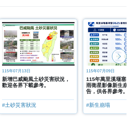
115年07月13日
115年07月09日
新增巴威颱風土砂災害狀況，
115年萬里溪堰塞湖
歡迎各界下載參考。
雨衛星影像新生崩
告，供各界參考。
#土砂災害狀況
#新生崩塌