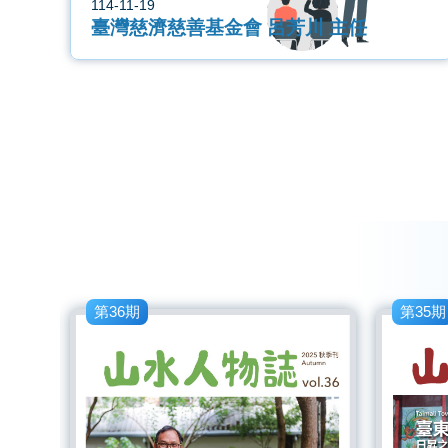
114-11-19
臺灣慈濟慈善基金會 呂芳川 主任
第36期
第35期