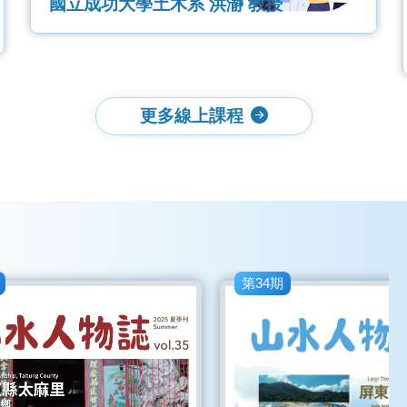
國立成功大學土木系 洪瀞 教授
更多線上課程
第34期