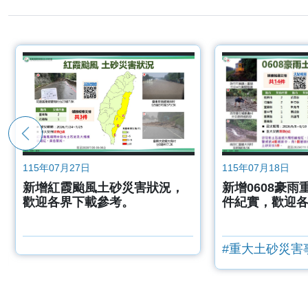
115年07月27日
115年07月18日
新增紅霞颱風土砂災害狀況，
新增0608豪
歡迎各界下載參考。
件紀實，歡迎
#重大土砂災害