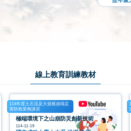
歷年重
線上教育訓練教材
114年度土石流及大規模崩塌災
害防救業務講習
極端環境下之山崩防災創新技術
114-11-19