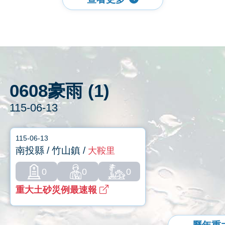
0608豪雨 (1)
115-06-13
115-06-13
南投縣 / 竹山鎮 /
大鞍里
0
0
0
重大土砂災例最速報