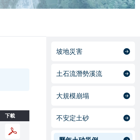
坡地災害
土石流潛勢溪流
大規模崩塌
下載
不安定土砂