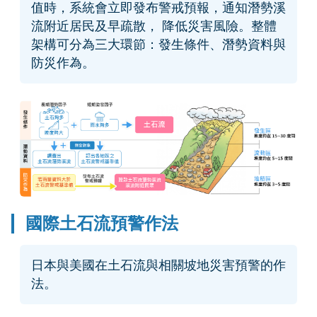
值時，系統會立即發布警戒預報，通知潛勢溪
流附近居民及早疏散， 降低災害風險。整體
架構可分為三大環節：發生條件、潛勢資料與
防災作為。
國際土石流預警作法
日本與美國在土石流與相關坡地災害預警的作
法。