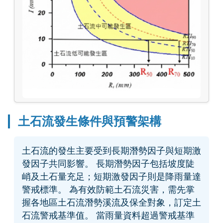
土石流發生條件與預警架構
土石流的發生主要受到長期潛勢因子與短期激
發因子共同影響。 長期潛勢因子包括坡度陡
峭及土石量充足；短期激發因子則是降雨量達
警戒標準。 為有效防範土石流災害，需先掌
握各地區土石流潛勢溪流及保全對象，訂定土
石流警戒基準值。 當雨量資料超過警戒基準