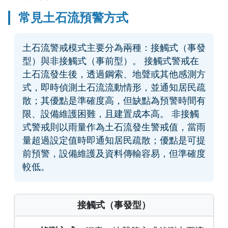
常見土石流預警方式
土石流警戒模式主要分為兩種：接觸式（事發
型）與非接觸式（事前型）。 接觸式警戒在
土石流發生後，透過鋼索、地聲或其他感測方
式，即時偵測土石流流動情形，並通知居民疏
散；其優點是準確度高，但缺點為預警時間有
限、設備維護困難，且建置成本高。 非接觸
式警戒則以雨量作為土石流發生警戒值，當雨
量超過設定值時即通知居民疏散；優點是可提
前預警，設備維護及資料傳輸容易，但準確度
較低。
接觸式（事發型）