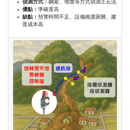
偵測方式：
鋼索、地聲等方式偵測土石流
優點：
準確度高
缺點：
預警時間不足、設備維護困難、建
置成本高