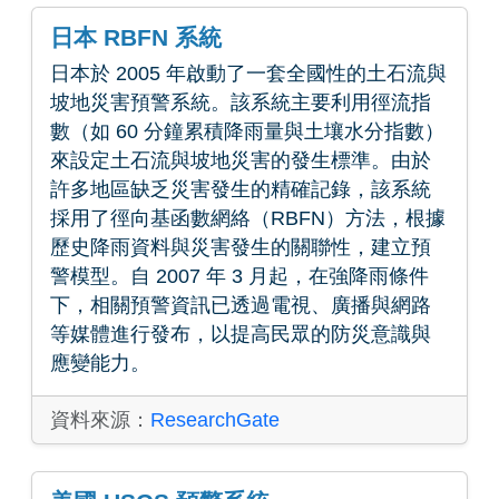
日本 RBFN 系統
日本於 2005 年啟動了一套全國性的土石流與
坡地災害預警系統。該系統主要利用徑流指
數（如 60 分鐘累積降雨量與土壤水分指數）
來設定土石流與坡地災害的發生標準。由於
許多地區缺乏災害發生的精確記錄，該系統
採用了徑向基函數網絡（RBFN）方法，根據
歷史降雨資料與災害發生的關聯性，建立預
警模型。自 2007 年 3 月起，在強降雨條件
下，相關預警資訊已透過電視、廣播與網路
等媒體進行發布，以提高民眾的防災意識與
應變能力。
資料來源：
ResearchGate