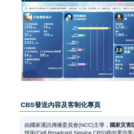
CBS發送內容及客制化專頁
由國家通訊傳播委員會(NCC)主導，
國家災害防
技術(Cell Broadcast Service,CB