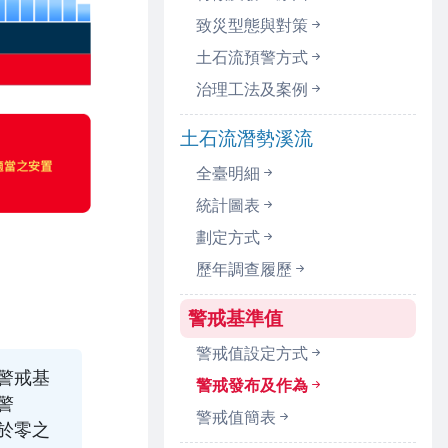
致災型態與對策
土石流預警方式
治理工法及案例
土石流潛勢溪流
全臺明細
統計圖表
劃定方式
歷年調查履歷
警戒基準值
警戒值設定方式
警戒基
警戒發布及作為
警
警戒值簡表
於零之