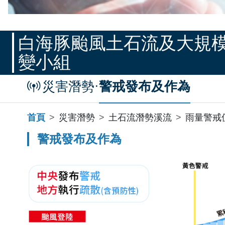
應變開設專區
白海豚颱風土石流及大規
變小組
·
災害潛勢
警戒發布及作為
首頁
災害潛勢
土石流潛勢溪流
雨量警戒
警戒發布及作為