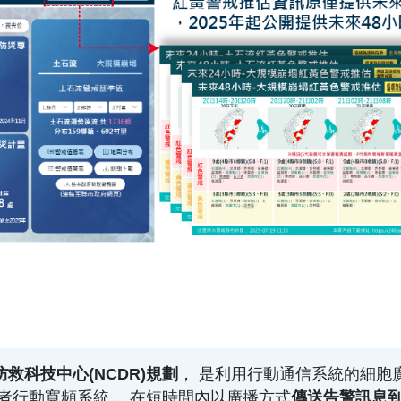
救科技中心(NCDR)規劃
， 是利用行動通信系統的細胞
S)經由電信業者行動寬頻系統， 在短時間內以廣播方式
傳送告警訊息