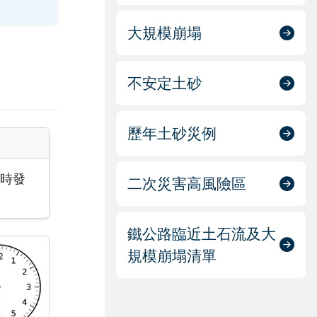
大規模崩塌
不安定土砂
歷年土砂災例
時發
二次災害高風險區
鐵公路臨近土石流及大
規模崩塌清單