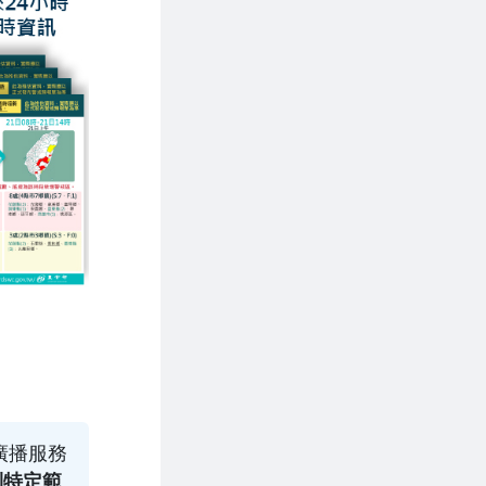
廣播服務
到特定範