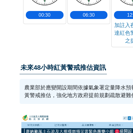
00:30
06:30
12
加註入
達紅色
之
未來48小時紅黃警戒推估資訊
農業部於應變開設期間依據氣象署定量降水預
黃警戒推估，強化地方政府提前規劃疏散避難