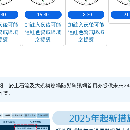
:30
15:30
18:30
21
夜後可能
加註入夜後可能
加註入夜後可能
警戒區域
達紅色警戒區域
達紅色警戒區域
提醒
之提醒
之提醒
報，於土石流及大規模崩塌防災資訊網首頁亦提供未來24
作業。