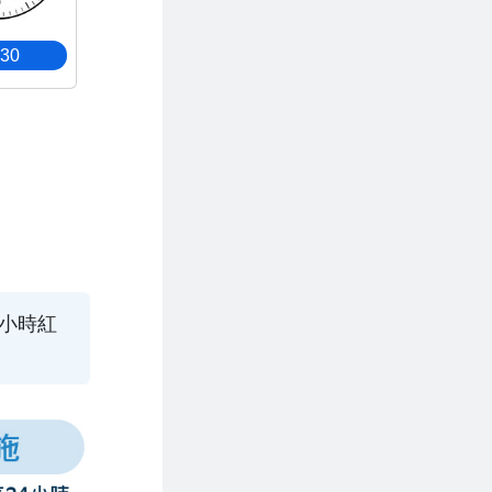
:30
小時紅