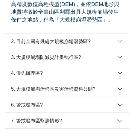
高精度數值高程模型(DEM)，並依DEM地形與
地質特徵於全臺山區判釋出具大規模崩塌發生
條件之地點，稱為「大規模崩塌潛勢區」。
2. 目前全國有幾處大規模崩塌潛勢區?
3. 大規模崩塌防減災計畫執行區?
4. 優先辦理區?
5. 大規模崩塌潛勢區災害潛勢資料公開?
6. 警戒發布區?
7. 警戒發布區監測情形?