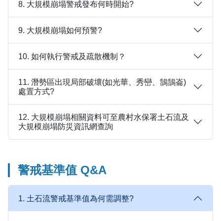
8. 大規模崩塌警戒發布何時開始?
9. 大規模崩塌如何預警?
10. 如何執行警戒及疏散機制？
11. 潛勢區出現局部破壞(如光華、秀巒、鵠鵠崙)
處置方式?
12. 大規模崩塌相關資料可至農村水保署土石流及
大規模崩塌防災資訊網查詢
警戒基準值 Q&A
1. 土石流警戒基準值為何需調整?