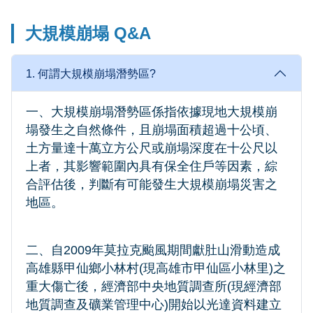
大規模崩塌 Q&A
1. 何謂大規模崩塌潛勢區?
一、大規模崩塌潛勢區係指依據現地大規模崩
塌發生之自然條件，且崩塌面積超過十公頃、
土方量達十萬立方公尺或崩塌深度在十公尺以
上者，其影響範圍內具有保全住戶等因素，綜
合評估後，判斷有可能發生大規模崩塌災害之
地區。
二、自2009年莫拉克颱風期間獻肚山滑動造成
高雄縣甲仙鄉小林村(現高雄市甲仙區小林里)之
重大傷亡後，經濟部中央地質調查所(現經濟部
地質調查及礦業管理中心)開始以光達資料建立