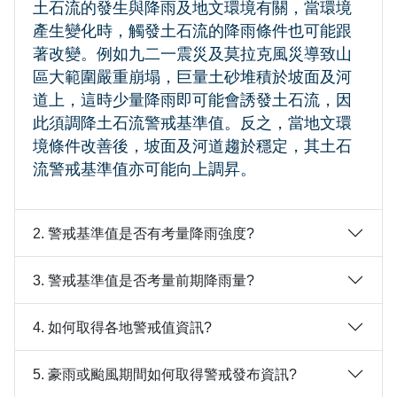
土石流的發生與降雨及地文環境有關，當環境
產生變化時，觸發土石流的降雨條件也可能跟
著改變。例如九二一震災及莫拉克風災導致山
區大範圍嚴重崩塌，巨量土砂堆積於坡面及河
道上，這時少量降雨即可能會誘發土石流，因
此須調降土石流警戒基準值。反之，當地文環
境條件改善後，坡面及河道趨於穩定，其土石
流警戒基準值亦可能向上調昇。
2. 警戒基準值是否有考量降雨強度?
3. 警戒基準值是否考量前期降雨量?
4. 如何取得各地警戒值資訊?
5. 豪雨或颱風期間如何取得警戒發布資訊?