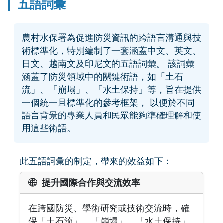
五語詞彙
農村水保署為促進防災資訊的跨語言溝通與技
術標準化，特別編制了一套涵蓋中文、英文、
日文、越南文及印尼文的五語詞彙。 該詞彙
涵蓋了防災領域中的關鍵術語，如「土石
流」、「崩塌」、「水土保持」等，旨在提供
一個統一且標準化的參考框架， 以便於不同
語言背景的專業人員和民眾能夠準確理解和使
用這些術語。
此五語詞彙的制定，帶來的效益如下：
提升國際合作與交流效率
在跨國防災、學術研究或技術交流時，確
保「土石流」、「崩塌」、「水土保持」