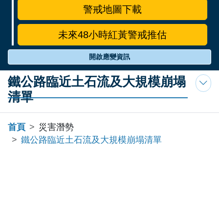
警戒地圖下載
未來48小時紅黃警戒推估
開啟應變資訊
鐵公路臨近土石流及大規模崩塌
清單
首頁
災害潛勢
鐵公路臨近土石流及大規模崩塌清單