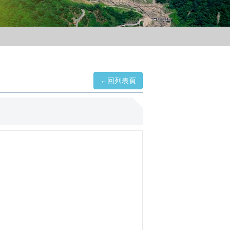
←回列表頁