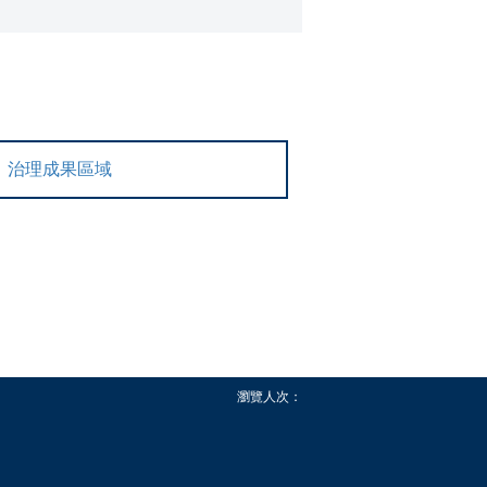
治理成果區域
瀏覽人次：