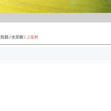
投縣 / 水里鄉 /
上安村