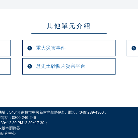
其他單元介紹
重大災害事件
歷史土砂照片災害平台
54044 南投市中興新村光華路6號，電話：(049)239-4300，
0800-246-246
2:30 PM13:30~17:30；
fox版本瀏覽器
統研究中心