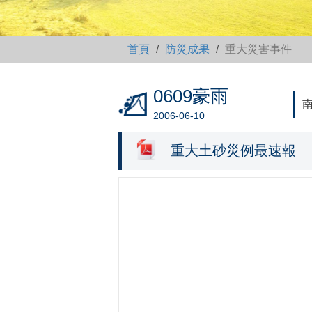
首頁
防災成果
重大災害事件
0609豪雨
南
2006-06-10
重大土砂災例最速報