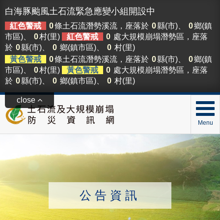
白海豚颱風土石流緊急應變小組開設中
紅色警戒
0
條土石流潛勢溪流，座落於
0
縣(市)、
0
鄉(鎮
市區)、
0
村(里)
紅色警戒
0
處大規模崩塌潛勢區，座落
於
0
縣(市)、
0
鄉(鎮市區)、
0
村(里)
黃色警戒
0
條土石流潛勢溪流，座落於
0
縣(市)、
0
鄉(鎮
市區)、
0
村(里)
黃色警戒
0
處大規模崩塌潛勢區，座落
於
0
縣(市)、
0
鄉(鎮市區)、
0
村(里)
close
Menu
公告資訊