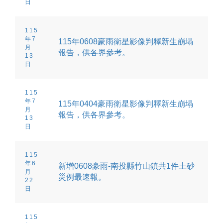
日
115
年7
115年0608豪雨衛星影像判釋新生崩塌
月
報告，供各界參考。
13
日
115
年7
115年0404豪雨衛星影像判釋新生崩塌
月
報告，供各界參考。
13
日
115
年6
新增0608豪雨-南投縣竹山鎮共1件土砂
月
災例最速報。
22
日
115