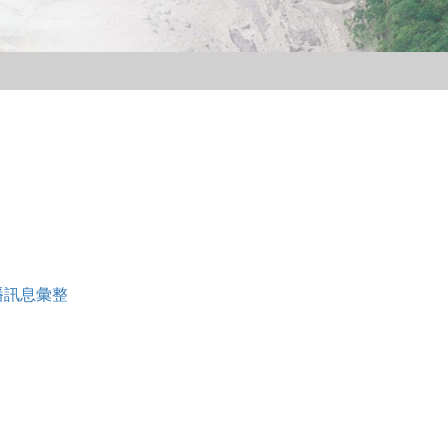
播訊息彙整