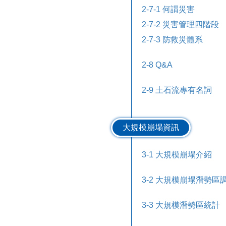
2-7-1 何謂災害
2-7-2 災害管理四階段
2-7-3 防救災體系
2-8 Q&A
2-9 土石流專有名詞
大規模崩塌資訊
3-1 大規模崩塌介紹
3-2 大規模崩塌潛勢區
3-3 大規模潛勢區統計