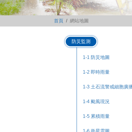
首頁
網站地圖
防災監測
1-1 防災地圖
1-2 即時雨量
1-3 土石流警戒細胞廣
1-4 颱風現況
1-5 累積雨量
1-6 衛星雲圖