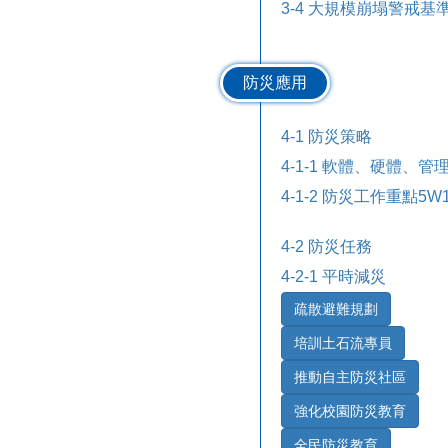
3-4 大規模崩塌警戒基
防災應用
4-1 防災策略
4-1-1 軟體、硬體、管
4-1-2 防災工作重點5W
4-2 防災任務
4-2-1 平時減災
疏散避難規劃
培訓土石流專員
推動自主防災社區
強化校園防災教育
全民防災教育