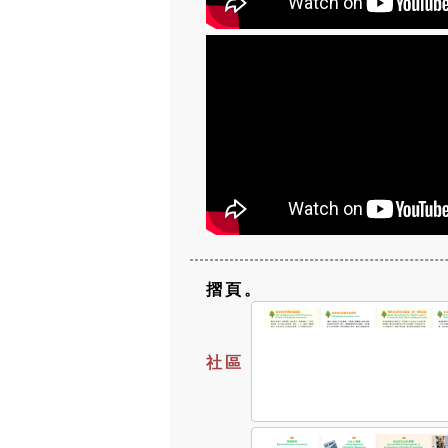
摺頁。
社區