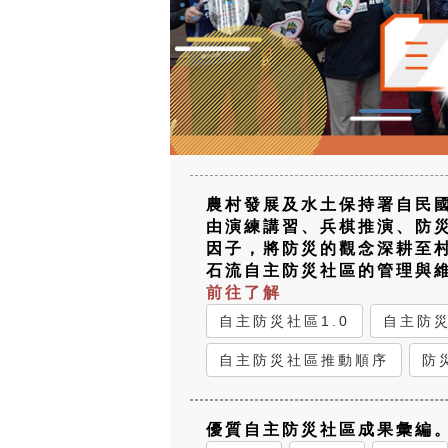
農村發展及水土保持署自民國
由演練講習、兵棋推演、防
因子，將防災的觀念深耕至
石流自主防災社區的管理與
前往了解
自主防災社區1.0
自主防
自主防災社區推動順序
防
優質自主防災社區成果彙編