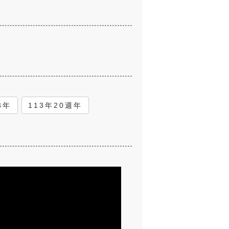
3年
113年20週年