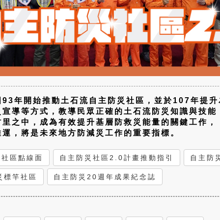
93年開始推動土石流自主防災社區，並於107年提升
災宣導等方式，教導民眾正確的土石流防災知識與技能
村里之中，成為有效提升基層防救災能量的關鍵工作，
維運，將是未來地方防減災工作的重要指標。
災社區點線面
自主防災社區2.0計畫推動指引
自主防
災標竿社區
自主防災20週年成果紀念誌
。