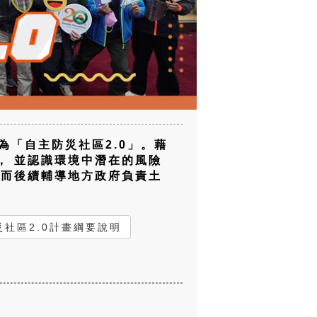
為「自主防災社區2.0」。藉
， 並認識環境中潛在的風險
 而後續輔導地方政府負責土
災社區2.0計畫綱要說明