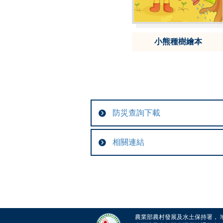
小熊種樹繪本
防災查詢下載
相關連結
農業部農村發展及水土保持署， 地址：