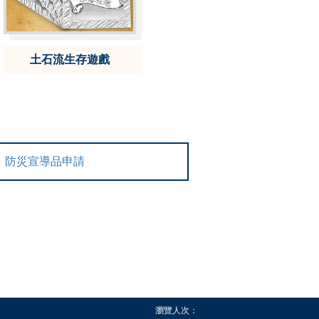
土石流生存遊戲
防災宣導品申請
瀏覽人次：