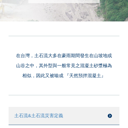
在台灣，土石流大多在豪雨期間發生在山坡地或
山谷之中，其外型與一般常見之混凝土砂漿極為
相似，因此又被喻成 『天然預拌混凝土』
土石流&土石流災害定義