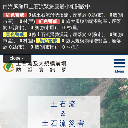
白海豚颱風土石流緊急應變小組開設中
紅色警戒
0
條土石流潛勢溪流，座落於
0
縣(市)、
0
鄉(鎮
市區)、
0
村(里)
紅色警戒
0
處大規模崩塌潛勢區，座落
於
0
縣(市)、
0
鄉(鎮市區)、
0
村(里)
黃色警戒
0
條土石流潛勢溪流，座落於
0
縣(市)、
0
鄉(鎮
市區)、
0
村(里)
黃色警戒
0
處大規模崩塌潛勢區，座落
於
0
縣(市)、
0
鄉(鎮市區)、
0
村(里)
close
Menu
土石流
&
土石流災害