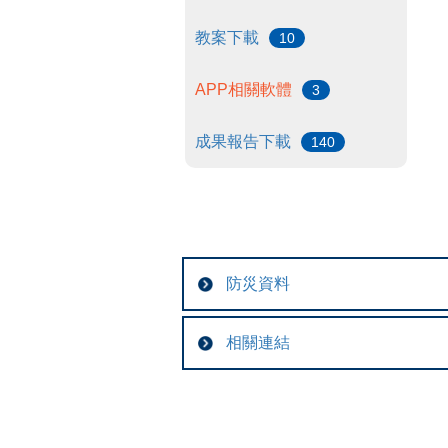
教案下載
10
APP相關軟體
3
成果報告下載
140
防災資料
相關連結