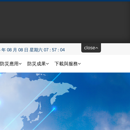
close
5 年 08 月 08 日 星期六 07 : 57 : 04
防災應用
防災成果
下載與服務