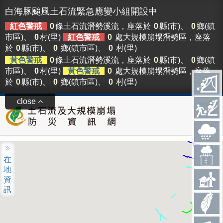
白海豚颱風土石流緊急應變小組開設中
紅色警戒
0
條土石流潛勢溪流，座落於
0
縣(市)、
0
鄉(鎮
市區)、
0
村(里)
紅色警戒
0
處大規模崩塌潛勢區，座落
於
0
縣(市)、
0
鄉(鎮市區)、
0
村(里)
黃色警戒
0
條土石流潛勢溪流，座落於
0
縣(市)、
0
鄉(鎮
市區)、
0
村(里)
黃色警戒
0
處大規模崩塌潛勢區，座落
於
0
縣(市)、
0
鄉(鎮市區)、
0
村(里)
close
Menu
在
地
資
訊