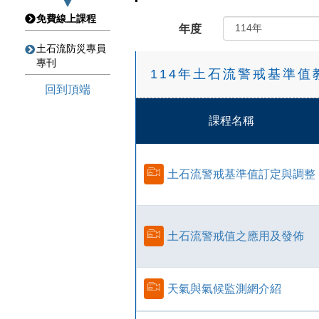
免費線上課程
年度
土石流防災專員
專刊
114年土石流警戒基準值
回到頂端
課程名稱
土石流警戒基準值訂定與調整
土石流警戒值之應用及發佈
天氣與氣候監測網介紹