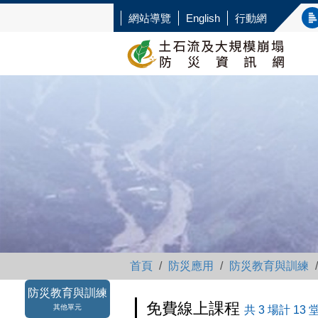
網站導覽
English
行動網
首頁
防災應用
防災教育與訓練
防災教育與訓練
免費線上課程
其他單元
共 3 場計 13 