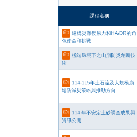
課程名稱
建構災難復原力和HA/DR的角
色使命和挑戰
極端環境下之山崩防災創新技
術
114-115年土石流及大規模崩
塌防減災策略與推動方向
114 年不安定土砂調查成果與
資訊公開