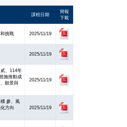
簡報
課程日期
下載
命和挑戰
2025/11/19
2025/11/19
貳、114年
災措施推動成
2025/11/19
伍、願景與
構 參、風
強化方向
2025/11/19