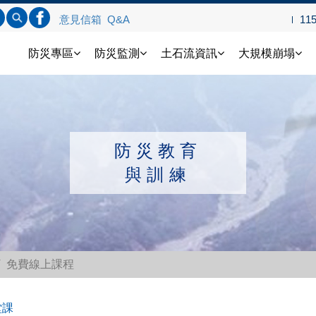
標題查詢
內文查詢
連結FB
意見信箱
Q&A
11
土石流防災資訊網
防災專區
防災監測
土石流資訊
大規模崩塌
防災教育
與訓練
免費線上課程
堂課