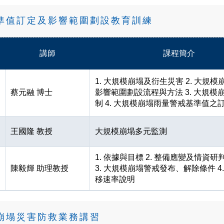
基準值訂定及影響範圍劃設教育訓練
講師
課程簡介
1. 大規模崩塌及衍生災害 2. 大規
蔡元融 博士
影響範圍劃設流程與方法 3. 大規模
制 4. 大規模崩塌雨量警戒基準值之
王國隆 教授
大規模崩塌多元監測
1. 依據與目標 2. 整備應變及情資
陳毅輝 助理教授
3. 大規模崩塌警戒發布、解除條件 4
移速率說明
模崩塌災害防救業務講習