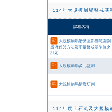
114年大規模崩塌警戒
課程名稱
大規模崩塌潛勢區影響範圍劃
設流程與方法及雨量警戒基準值之
訂定
大規模崩塌多元監測
大規模崩塌情資研判
114年度土石流及大規