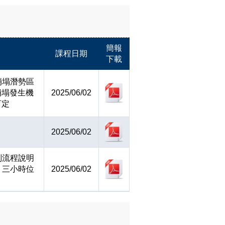
簡報
課程日期
下載
模崩塌潛勢區
崩塌發生機
2025/06/02
訂定
2025/06/02
研判流程說明
. 三小時位
2025/06/02