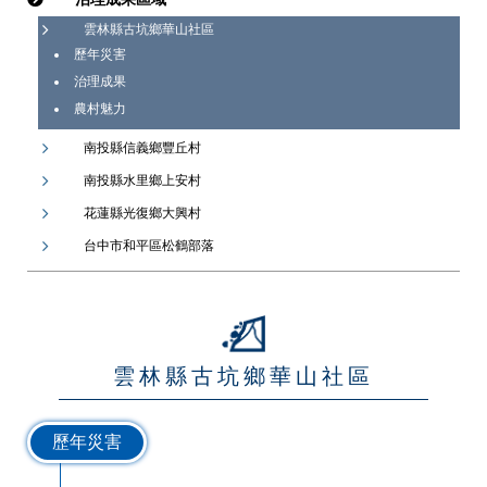
雲林縣古坑鄉華山社區
歷年災害
治理成果
農村魅力
南投縣信義鄉豐丘村
南投縣水里鄉上安村
花蓮縣光復鄉大興村
台中市和平區松鶴部落
雲林縣古坑鄉華山社區
歷年災害