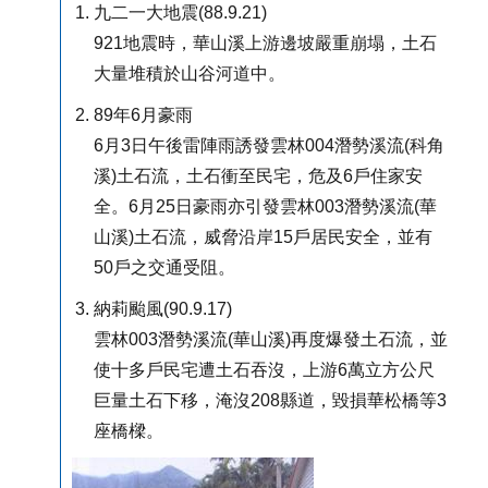
九二一大地震(88.9.21)
921地震時，華山溪上游邊坡嚴重崩塌，土石
大量堆積於山谷河道中。
89年6月豪雨
6月3日午後雷陣雨誘發雲林004潛勢溪流(科角
溪)土石流，土石衝至民宅，危及6戶住家安
全。6月25日豪雨亦引發雲林003潛勢溪流(華
山溪)土石流，威脅沿岸15戶居民安全，並有
50戶之交通受阻。
納莉颱風(90.9.17)
雲林003潛勢溪流(華山溪)再度爆發土石流，並
使十多戶民宅遭土石吞沒，上游6萬立方公尺
巨量土石下移，淹沒208縣道，毀損華松橋等3
座橋樑。