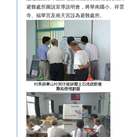
避難處所圖說宣導說明會，將華南國小、祥雲
寺、福華宮及南天宮設為避難處所。