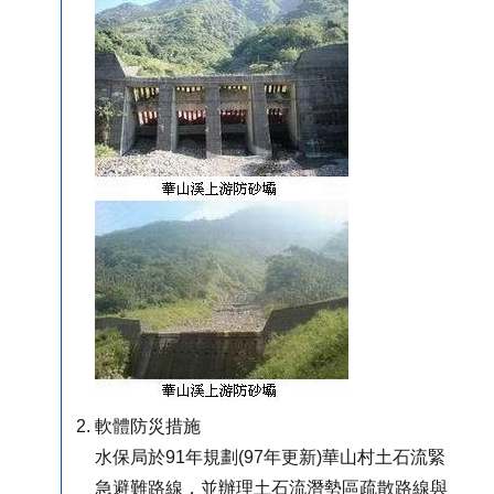
軟體防災措施
水保局於91年規劃(97年更新)華山村土石流緊
急避難路線，並辦理土石流潛勢區疏散路線與