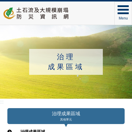
Menu
治理
成果區域
:::
治理成果區域
其他單元
治理成果區域