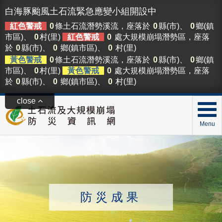
白海豚颱風土石流緊急應變小組開設中
紅色警戒
0
條土石流潛勢溪流，座落於
0
縣(市)、
0
鄉(鎮
市區)、
0
村(里)
紅色警戒
0
處大規模崩塌潛勢區，座落
於
0
縣(市)、
0
鄉(鎮市區)、
0
村(里)
黃色警戒
0
條土石流潛勢溪流，座落於
0
縣(市)、
0
鄉(鎮
市區)、
0
村(里)
黃色警戒
0
處大規模崩塌潛勢區，座落
於
0
縣(市)、
0
鄉(鎮市區)、
0
村(里)
close
Menu
防災成果