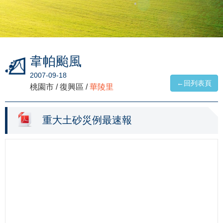
韋帕颱風
2007-09-18
←回列表頁
桃園市 / 復興區 /
華陵里
重大土砂災例最速報