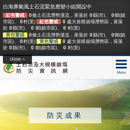
白海豚颱風土石流緊急應變小組開設中
紅色警戒
0
條土石流潛勢溪流，座落於
0
縣(市)、
0
鄉(鎮
市區)、
0
村(里)
紅色警戒
0
處大規模崩塌潛勢區，座落
於
0
縣(市)、
0
鄉(鎮市區)、
0
村(里)
黃色警戒
0
條土石流潛勢溪流，座落於
0
縣(市)、
0
鄉(鎮
市區)、
0
村(里)
黃色警戒
0
處大規模崩塌潛勢區，座落
於
0
縣(市)、
0
鄉(鎮市區)、
0
村(里)
close
Menu
防災成果