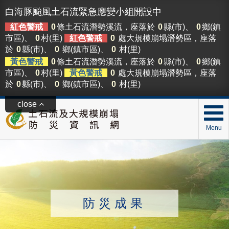
白海豚颱風土石流緊急應變小組開設中
紅色警戒
0
條土石流潛勢溪流，座落於
0
縣(市)、
0
鄉(鎮
市區)、
0
村(里)
紅色警戒
0
處大規模崩塌潛勢區，座落
於
0
縣(市)、
0
鄉(鎮市區)、
0
村(里)
黃色警戒
0
條土石流潛勢溪流，座落於
0
縣(市)、
0
鄉(鎮
市區)、
0
村(里)
黃色警戒
0
處大規模崩塌潛勢區，座落
於
0
縣(市)、
0
鄉(鎮市區)、
0
村(里)
close
Menu
防災成果