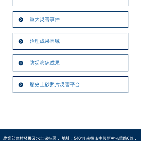
重大災害事件
治理成果區域
防災演練成果
歷史土砂照片災害平台
農業部農村發展及水土保持署， 地址：54044 南投市中興新村光華路6號，