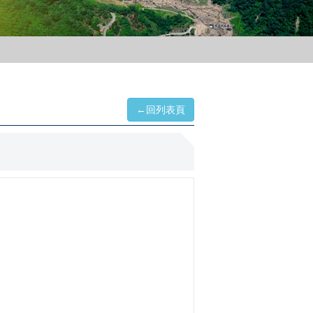
←回列表頁