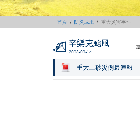
首頁
防災成果
重大災害事件
辛樂克颱風
嘉
2008-09-14
重大土砂災例最速報