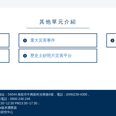
其他單元介紹
重大災害事件
歷史土砂照片災害平台
54044 南投市中興新村光華路6號，電話：(049)239-4300，
0800-246-246
2:30 PM13:30~17:30；
fox版本瀏覽器
統研究中心