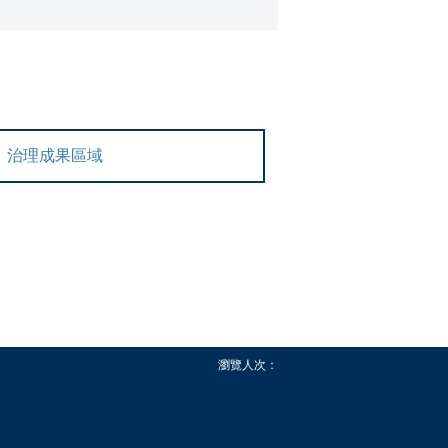
治理成果區域
瀏覽人次：