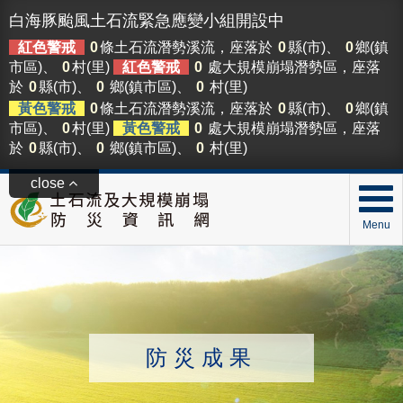
白海豚颱風土石流緊急應變小組開設中
紅色警戒
0
條土石流潛勢溪流，座落於
0
縣(市)、
0
鄉(鎮
市區)、
0
村(里)
紅色警戒
0
處大規模崩塌潛勢區，座落
於
0
縣(市)、
0
鄉(鎮市區)、
0
村(里)
黃色警戒
0
條土石流潛勢溪流，座落於
0
縣(市)、
0
鄉(鎮
市區)、
0
村(里)
黃色警戒
0
處大規模崩塌潛勢區，座落
於
0
縣(市)、
0
鄉(鎮市區)、
0
村(里)
close
Menu
防災成果