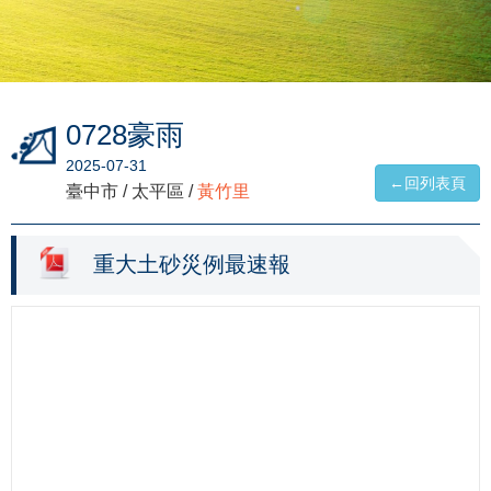
0728豪雨
2025-07-31
←回列表頁
臺中市 / 太平區 /
黃竹里
重大土砂災例最速報