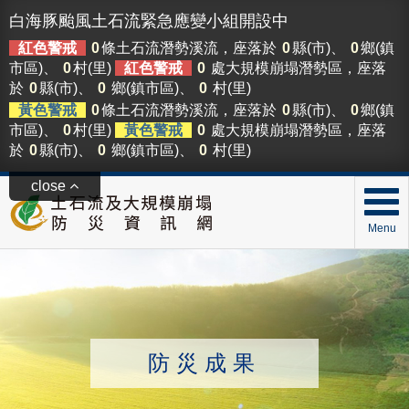
白海豚颱風土石流緊急應變小組開設中
紅色警戒
0
條土石流潛勢溪流，座落於
0
縣(市)、
0
鄉(鎮
市區)、
0
村(里)
紅色警戒
0
處大規模崩塌潛勢區，座落
於
0
縣(市)、
0
鄉(鎮市區)、
0
村(里)
黃色警戒
0
條土石流潛勢溪流，座落於
0
縣(市)、
0
鄉(鎮
市區)、
0
村(里)
黃色警戒
0
處大規模崩塌潛勢區，座落
於
0
縣(市)、
0
鄉(鎮市區)、
0
村(里)
close
Menu
防災成果