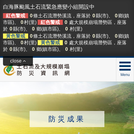
白海豚颱風土石流緊急應變小組開設中
紅色警戒
0
條土石流潛勢溪流，座落於
0
縣(市)、
0
鄉(鎮
市區)、
0
村(里)
紅色警戒
0
處大規模崩塌潛勢區，座落
於
0
縣(市)、
0
鄉(鎮市區)、
0
村(里)
黃色警戒
0
條土石流潛勢溪流，座落於
0
縣(市)、
0
鄉(鎮
市區)、
0
村(里)
黃色警戒
0
處大規模崩塌潛勢區，座落
於
0
縣(市)、
0
鄉(鎮市區)、
0
村(里)
close
Menu
防災成果