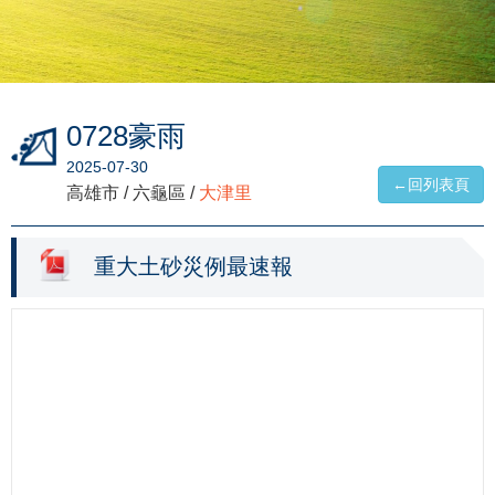
0728豪雨
2025-07-30
←回列表頁
高雄市 / 六龜區 /
大津里
重大土砂災例最速報