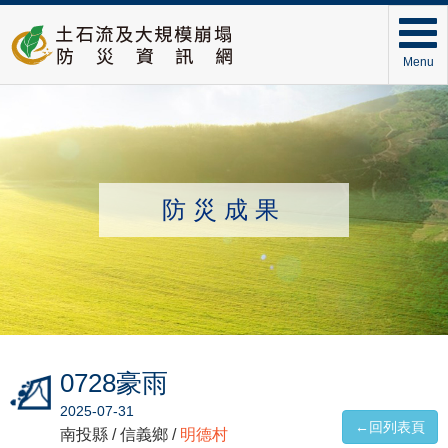
Menu
防災成果
0728豪雨
2025-07-31
←回列表頁
南投縣 / 信義鄉 /
明德村