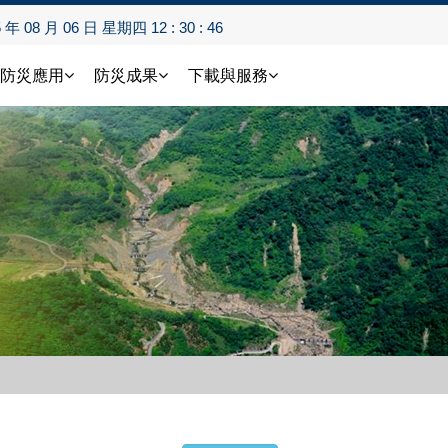
5 年 08 月 06 日 星期四 12 : 30 : 46
防災應用
防災成果
下載與服務