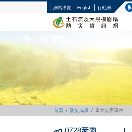
網站導覽
English
行動網
首頁
防災成果
重大災害事件
0728豪雨