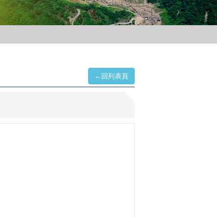
←回列表頁