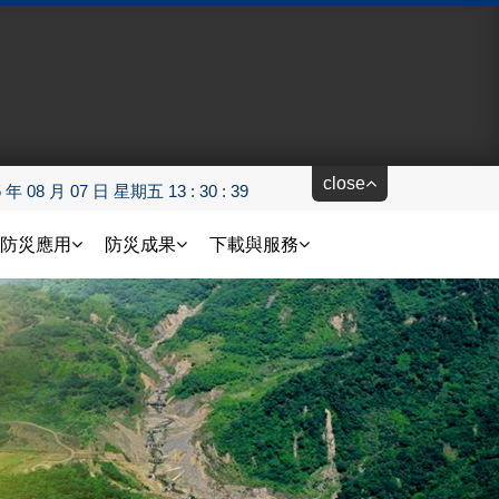
close
5 年 08 月 07 日 星期五 13 : 30 : 40
防災應用
防災成果
下載與服務