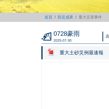
首頁
防災成果
重大災害事件
0728豪雨
高
2025-07-30
重大土砂災例最速報