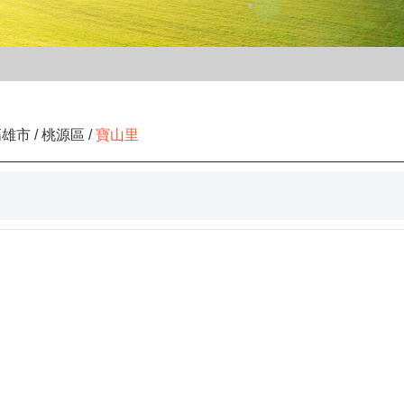
雄市 / 桃源區 /
寶山里