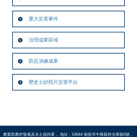
重大災害事件
治理成果區域
防災演練成果
歷史土砂照片災害平台
農業部農村發展及水土保持署， 地址：54044 南投市中興新村光華路6號，