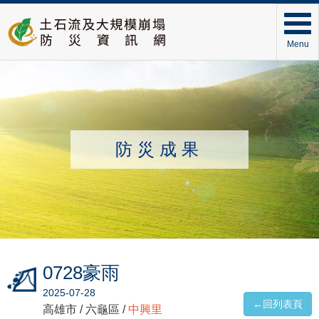
Menu
防災成果
0728豪雨
2025-07-28
←回列表頁
高雄市 / 六龜區 /
中興里