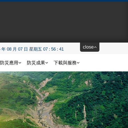
close
5 年 08 月 07 日 星期五 07 : 56 : 41
防災應用
防災成果
下載與服務