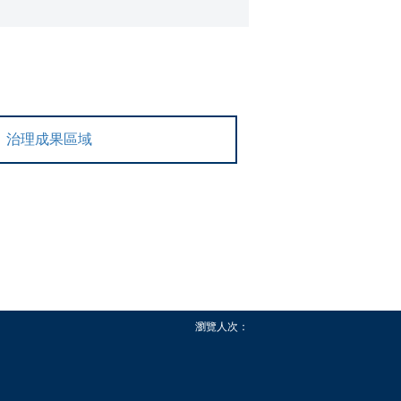
治理成果區域
瀏覽人次：