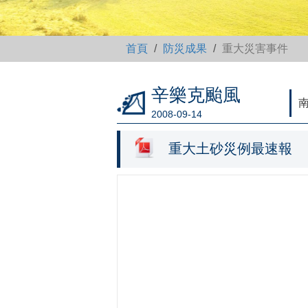
首頁
防災成果
重大災害事件
辛樂克颱風
南
2008-09-14
重大土砂災例最速報