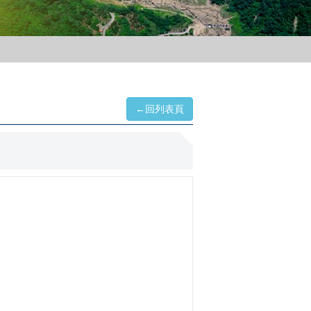
←回列表頁