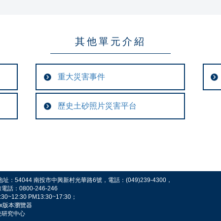
其他單元介紹
重大災害事件
歷史土砂照片災害平台
54044 南投市中興新村光華路6號，電話：(049)239-4300，
0800-246-246
2:30 PM13:30~17:30；
fox版本瀏覽器
統研究中心