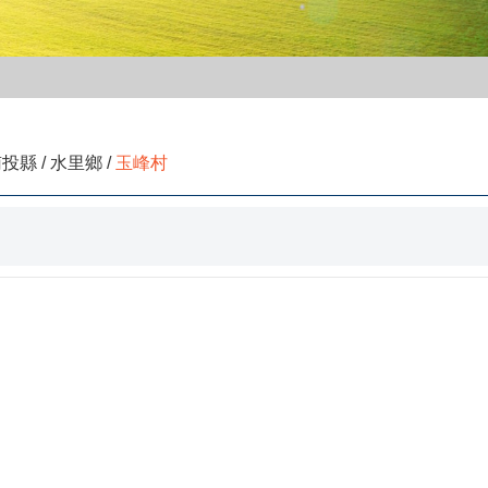
投縣 / 水里鄉 /
玉峰村