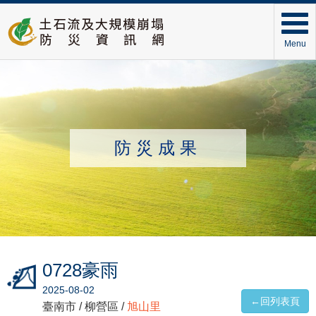
Menu
防災成果
0728豪雨
2025-08-02
←回列表頁
臺南市 / 柳營區 /
旭山里